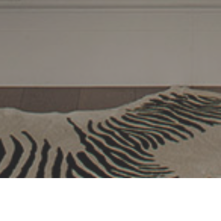
Al frente del Estudio están Ana Blanco y Fran Mengíbar,