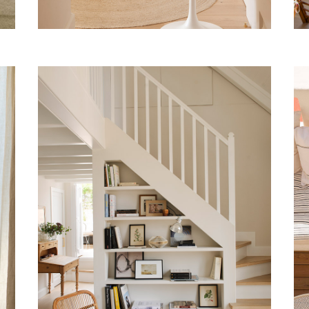
ESCUELAS
PÍAS
Vivienda, Barcelona