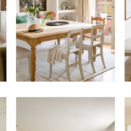
AGE
Vivienda, La Cerdaña