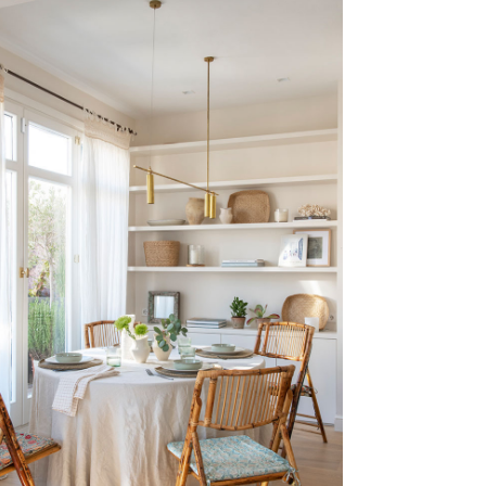
RAFAEL
BATLLE
Vivienda, Barcelona