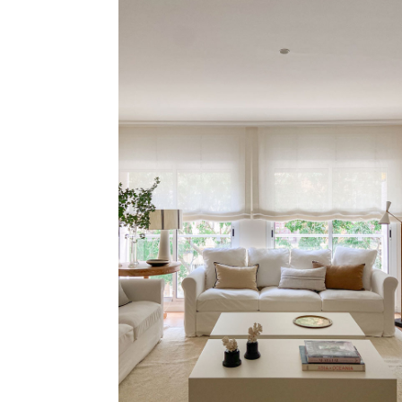
SABADELL
Vivienda, Barcelona