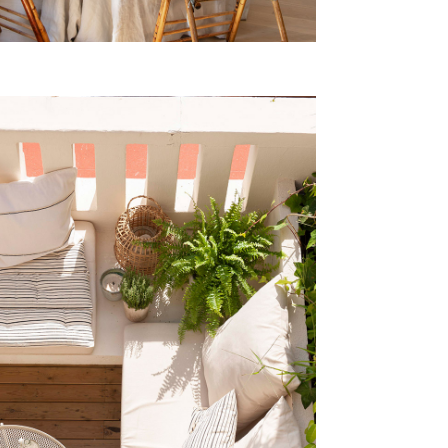
TEODORA
Vivienda, Barcelona