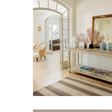
MUNTANER
Vivienda, Barcelona