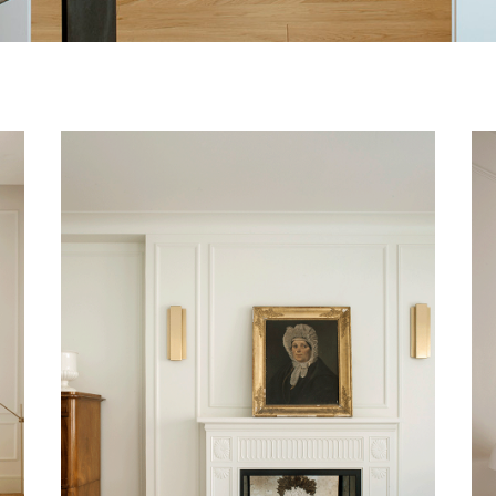
NENA CASAS
Vivienda, Barcelona