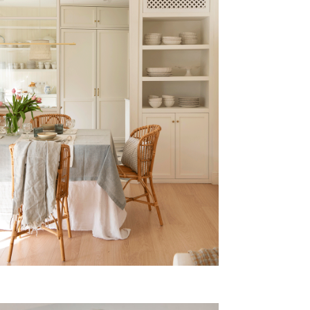
TORRAS Y
PUJALT
Vivienda, Barcelona