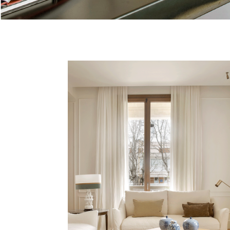
SANT JUST
Vivienda, Barcelona