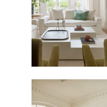
BALMES
Vivienda, Barcelona