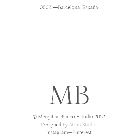
08021
—
Barcelona, España
© Mengíbar Blanco Estudio 2022
Designed by
Atom Studio
Instagram
Pinterest
—