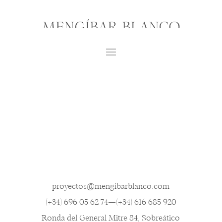
proyectos@mengibarblanco.com
(+34) 696 05 62 74
—
(+34) 616 685 920
Ronda del General Mitre 84, Sobreático